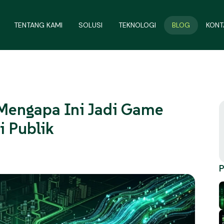
TENTANG KAMI
SOLUSI
TEKNOLOGI
BLOG
KONT
Mengapa Ini Jadi Game
i Publik
P