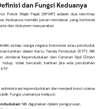
efinisi dan Fungsi Keduanya
or Pokok Wajib Pajak (NPWP) adalah dua identitas
esia. Keduanya memiliki peran mendasar yang berbeda
 data dan dokumen masyarakat.
imiliki setiap warga negara Indonesia atau penduduk
g dicantumkan dalam Kartu Tanda Penduduk (KTP). NIK
rat Jenderal Kependudukan dan Catatan Sipil (Ditjen
r hidup, tidak berubah, bahkan jika ada perubahan
 KTP.
am administrasi kependudukan dan menjadi kunci utama
blik. Fungsi utamanya meliputi:
pendudukan
: NIK digunakan dalam pengurusan