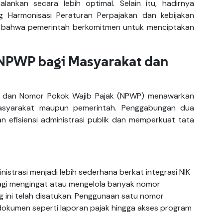
alankan secara lebih optimal. Selain itu, hadirnya
g Harmonisasi Peraturan Perpajakan dan kebijakan
kan bahwa pemerintah berkomitmen untuk menciptakan
-NPWP bagi Masyarakat dan
K) dan Nomor Pokok Wajib Pajak (NPWP) menawarkan
 masyarakat maupun pemerintah. Penggabungan dua
an efisiensi administrasi publik dan memperkuat tata
istrasi menjadi lebih sederhana berkat integrasi NIK
lagi mengingat atau mengelola banyak nomor
ng ini telah disatukan. Penggunaan satu nomor
okumen seperti laporan pajak hingga akses program