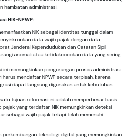
n hambatan administrasi.
asi NIK-NPWP:
manfaatkan NIK sebagai identitas tunggal dalam
enyinkronkan data wajib pajak dengan data
torat Jenderal Kependudukan dan Catatan Sipil
gurangi anomali atau ketidakcocokan data yang sering
si ini memungkinkan pengurangan proses administrasi
lagi harus mendaftar NPWP secara terpisah, karena
grasi dapat langsung digunakan untuk kebutuhan
satu tujuan reformasi ini adalah memperbesar basis
 pajak yang terdaftar. NIK memungkinkan deteksi
ar sebagai wajib pajak tetapi telah memenuhi
leh perkembangan teknologi digital yang memungkinkan