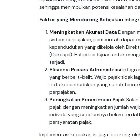
sehingga menimbulkan potensi kesalahan da
Faktor yang Mendorong Kebijakan Integr
Meningkatkan Akurasi Data
Dengan me
sistem perpajakan, pemerintah dapat m
kependudukan yang dikelola oleh Direk
(Dukcapil). Hal ini bertujuan untuk men
terjadi.
Efisiensi Proses Administrasi
Integra
yang berbelit-belit. Wajib pajak tidak 
data kependudukan yang sudah terinte
perpajakan.
Peningkatan Penerimaan Pajak
Salah 
pajak dengan meningkatkan jumlah wajib
individu yang sebelumnya belum terdaft
persyaratan pajak.
Implementasi kebijakan ini juga didorong o