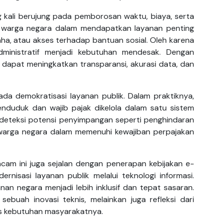
 kali berujung pada pemborosan waktu, biaya, serta
lit warga negara dalam mendapatkan layanan penting
ha, atau akses terhadap bantuan sosial. Oleh karena
 administratif menjadi kebutuhan mendesak. Dengan
apat meningkatkan transparansi, akurasi data, dan
pada demokratisasi layanan publik. Dalam praktiknya,
nduduk dan wajib pajak dikelola dalam satu sistem
deteksi potensi penyimpangan seperti penghindaran
warga negara dalam memenuhi kewajiban perpajakan
cam ini juga sejalan dengan penerapan kebijakan e-
nisasi layanan publik melalui teknologi informasi.
n negara menjadi lebih inklusif dan tepat sasaran.
sebuah inovasi teknis, melainkan juga refleksi dari
ns kebutuhan masyarakatnya.