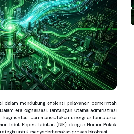
ial dalam mendukung efisiensi pelayanan pemerintah
lam era digitalisasi, tantangan utama administrasi
rfragmentasi dan menciptakan sinergi antarinstansi.
omor Induk Kependudukan (NIK) dengan Nomor Pokok
trategis untuk menyederhanakan proses birokrasi.