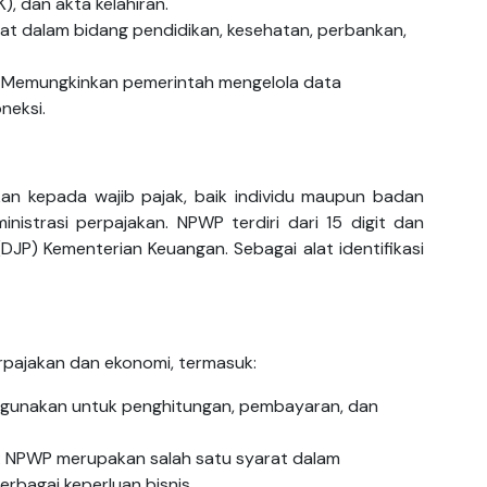
), dan akta kelahiran.
arat dalam bidang pendidikan, kesehatan, perbankan,
: Memungkinkan pemerintah mengelola data
neksi.
an kepada wajib pajak, baik individu maupun badan
istrasi perpajakan. NPWP terdiri dari 15 digit dan
(DJP) Kementerian Keuangan. Sebagai alat identifikasi
rpajakan dan ekonomi, termasuk:
igunakan untuk penghitungan, pembayaran, dan
: NPWP merupakan salah satu syarat dalam
erbagai keperluan bisnis.