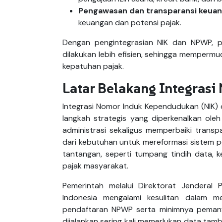
Pengawasan dan transparansi keua
keuangan dan potensi pajak.
Dengan pengintegrasian NIK dan NPWP, 
dilakukan lebih efisien, sehingga memperm
kepatuhan pajak.
Latar Belakang Integrasi
Integrasi Nomor Induk Kependudukan (NIK
langkah strategis yang diperkenalkan oleh
administrasi sekaligus memperbaiki transp
dari kebutuhan untuk mereformasi sistem p
tantangan, seperti tumpang tindih data, 
pajak masyarakat.
Pemerintah melalui Direktorat Jendera
Indonesia mengalami kesulitan dalam m
pendaftaran NPWP serta minimnya pemanfa
dijalankan sering kali memerlukan data ta