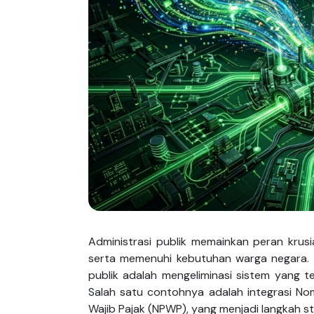
Administrasi publik memainkan peran krus
serta memenuhi kebutuhan warga negara. Da
publik adalah mengeliminasi sistem yang te
Salah satu contohnya adalah integrasi N
Wajib Pajak (NPWP), yang menjadi langkah s