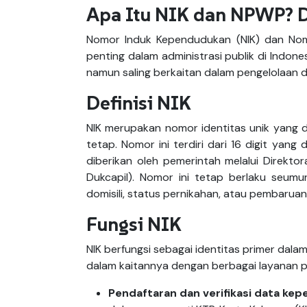
Apa Itu NIK dan NPWP? D
Nomor Induk Kependudukan (NIK) dan Nom
penting dalam administrasi publik di Indon
namun saling berkaitan dalam pengelolaan
Definisi NIK
NIK merupakan nomor identitas unik yang d
tetap. Nomor ini terdiri dari 16 digit yan
diberikan oleh pemerintah melalui Direkto
Dukcapil). Nomor ini tetap berlaku seumu
domisili, status pernikahan, atau pembaruan
Fungsi NIK
NIK berfungsi sebagai identitas primer dal
dalam kaitannya dengan berbagai layanan pu
Pendaftaran dan verifikasi data ke