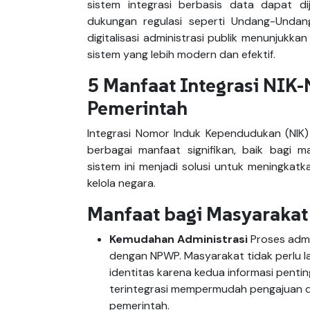
sistem integrasi berbasis data dapat dij
dukungan regulasi seperti Undang-Undan
digitalisasi administrasi publik menunjuk
sistem yang lebih modern dan efektif.
5 Manfaat Integrasi NIK
Pemerintah
Integrasi Nomor Induk Kependudukan (NI
berbagai manfaat signifikan, baik bagi
sistem ini menjadi solusi untuk meningkatk
kelola negara.
Manfaat bagi Masyarakat
Kemudahan Administrasi
Proses admin
dengan NPWP. Masyarakat tidak perlu 
identitas karena kedua informasi penti
terintegrasi mempermudah pengajuan d
pemerintah.