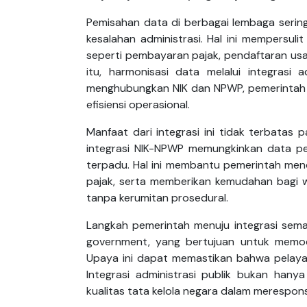
Pemisahan data di berbagai lembaga sering
kesalahan administrasi. Hal ini mempersu
seperti pembayaran pajak, pendaftaran usa
itu, harmonisasi data melalui integrasi
menghubungkan NIK dan NPWP, pemerintah d
efisiensi operasional.
Manfaat dari integrasi ini tidak terbatas 
integrasi NIK-NPWP memungkinkan data pe
terpadu. Hal ini membantu pemerintah men
pajak, serta memberikan kemudahan bagi 
tanpa kerumitan prosedural.
Langkah pemerintah menuju integrasi sema
government, yang bertujuan untuk memoder
Upaya ini dapat memastikan bahwa pelayana
Integrasi administrasi publik bukan hanya 
kualitas tata kelola negara dalam merespo